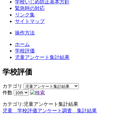
学校いじめ防止基本方針
緊急時の対応
リンク集
サイトマップ
操作方法
ホーム
学校評価
児童アンケート集計結果
学校評価
カテゴリ
件数
カテゴリ:児童アンケート集計結果
児童 学校評価アンケート調査 集計結果