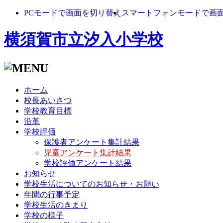
PCモードで画面を切り替え
スマートフォンモードで画
横須賀市立汐入小学校
ホーム
校長あいさつ
学校教育目標
沿革
学校評価
保護者アンケート集計結果
児童アンケート集計結果
学校評価アンケート結果
お知らせ
学校生活についてのお知らせ・お願い
年間の行事予定
学校生活のきまり
学校の様子