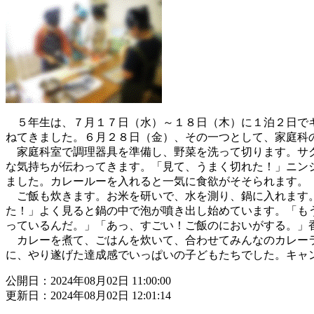
５年生は、７月１７日（水）～１８日（木）に１泊２日でキ
ねてきました。６月２８日（金）、その一つとして、家庭科
家庭科室で調理器具を準備し、野菜を洗って切ります。サク
な気持ちが伝わってきます。「見て、うまく切れた！」ニン
ました。カレールーを入れると一気に食欲がそそられます。
ご飯も炊きます。お米を研いで、水を測り、鍋に入れます。
た！」よく見ると鍋の中で泡が噴き出し始めています。「も
っているんだ。」「あっ、すごい！ご飯のにおいがする。」
カレーを煮て、ごはんを炊いて、合わせてみんなのカレーラ
に、やり遂げた達成感でいっぱいの子どもたちでした。キャ
公開日：2024年08月02日 11:00:00
更新日：2024年08月02日 12:01:14