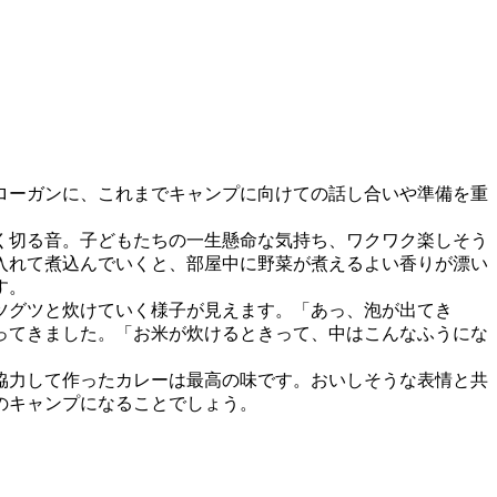
ローガンに、これまでキャンプに向けての話し合いや準備を重
く切る音。子どもたちの一生懸命な気持ち、ワクワク楽しそう
入れて煮込んでいくと、部屋中に野菜が煮えるよい香りが漂い
す。
ツグツと炊けていく様子が見えます。「あっ、泡が出てき
ってきました。「お米が炊けるときって、中はこんなふうにな
協力して作ったカレーは最高の味です。おいしそうな表情と共
のキャンプになることでしょう。